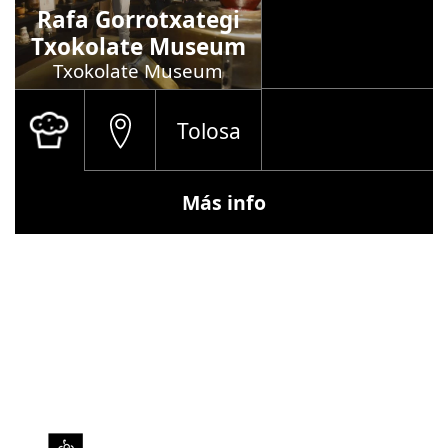
Rafa Gorrotxategi
Txokolate Museum
Txokolate Museum
Tolosa
Más info