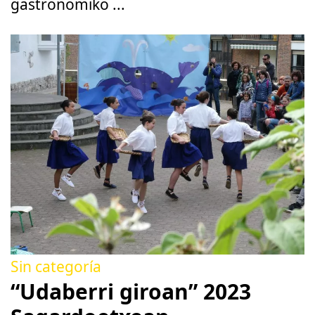
gastronomiko ...
Sin categoría
“Udaberri giroan” 2023