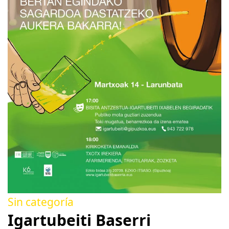
Sin categoría
Igartubeiti Baserri