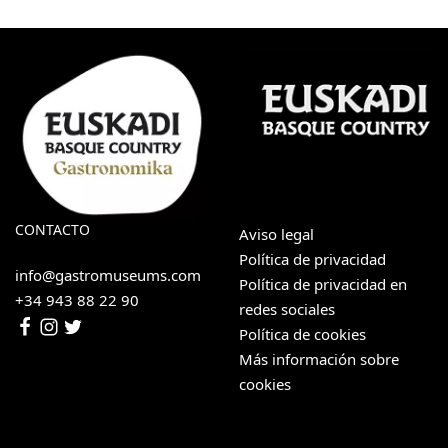
CONTACTO
Aviso legal
Política de privacidad
info@gastromuseums.com
Política de privacidad en
+34 943 88 22 90
redes sociales
Política de cookies
Más información sobre
cookies