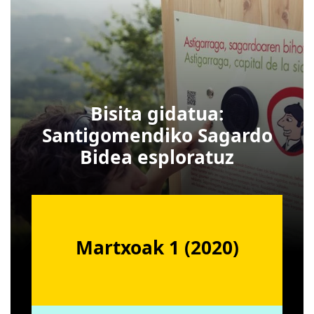
Bisita gidatua:
Santigomendiko Sagardo
Bidea esploratuz
Martxoak 1 (2020)