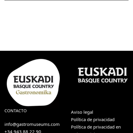
CONTACTO
Aviso legal
Política de privacidad
info@gastromuseums.com
Política de privacidad en
+34 943 88 22 90