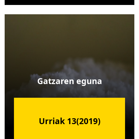
Gatzaren eguna
Urriak 13(2019)