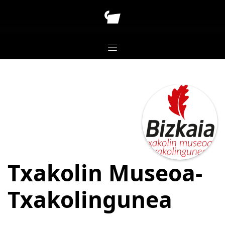
Txakolin Museoa-
Txakolingunea