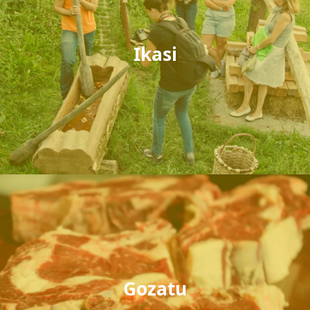
Ikasi
Gozatu