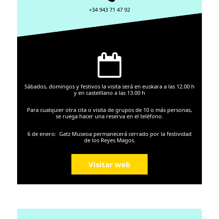
+34 943 71 47 92
Sábados, domingos y festivos la visita será en euskara a las 12.00 h
y en castelllano a las 13.00 h
Para cualquier otra cita o visita de grupos de 10 o más personas,
se ruega hacer una reserva en el teléfono.
6 de enero: Gatz Museoa permanecerá cerrado por la festividad
de los Reyes Magos.
Visitar web