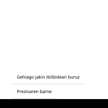
Gehiago jakin ibilbideari buruz
Prezioaren barne