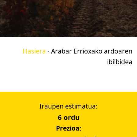
Hasiera
-
Arabar Errioxako ardoaren
ibilbidea
Iraupen estimatua:
6 ordu
Prezioa: