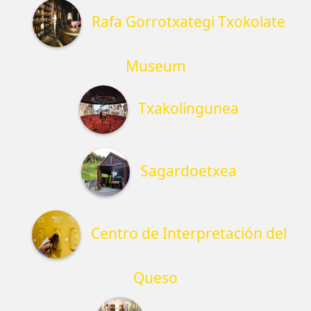
Rafa Gorrotxategi Txokolate
Museum
Txakolingunea
Sagardoetxea
Centro de Interpretación del
Queso