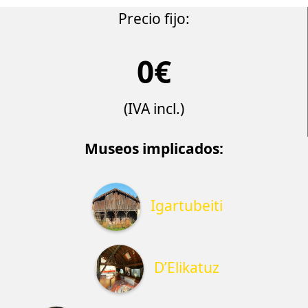
Precio fijo:
0€
(IVA incl.)
Museos implicados:
Igartubeiti
D’Elikatuz