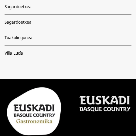
Sagardoetxea
Sagardoetxea
Txakolingunea
Villa Lucía